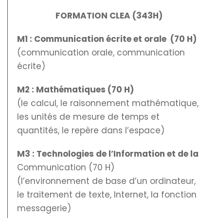
FORMATION CLEA (343H)
M1 : Communication écrite et orale (70 H)
(communication orale, communication
écrite)
M2 : Mathématiques (70 H)
(le calcul, le raisonnement mathématique,
les unités de mesure de temps et
quantités, le repère dans l’espace)
M3 : Technologies de l’Information et de la
Communication (70 H)
(l’environnement de base d’un ordinateur,
le traitement de texte, Internet, la fonction
messagerie)