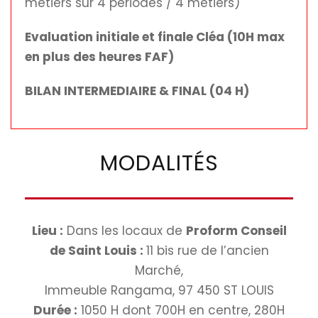
métiers sur 4 périodes / 4 métiers)
Evaluation initiale et finale Cléa (10H max
en plus des heures FAF)
BILAN INTERMEDIAIRE & FINAL (04 H)
MODALITÉS
Lieu :
Dans les locaux de
Proform Conseil
de Saint Louis :
11 bis rue de l’ancien
Marché,
Immeuble Rangama, 97 450 ST LOUIS
Durée :
1050 H dont 700H en centre, 280H