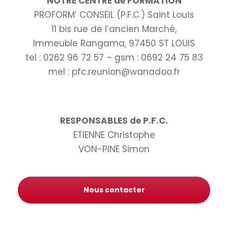
NOTRE CENTRE de FORMATION
PROFORM’ CONSEIL (P.F.C.) Saint Louis
11 bis rue de l’ancien Marché,
Immeuble Rangama, 97450 ST LOUIS
tel : 0262 96 72 57 – gsm : 0692 24 75 83
mel : pfc.reunion@wanadoo.fr
RESPONSABLES de P.F.C.
ETIENNE Christophe
VON-PINE Simon
Nous contacter