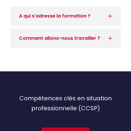
A qui s'adresse la formation ?
Comment allons-nous travailler ?
Compétences clés en situation
professionnelle (CCSP)