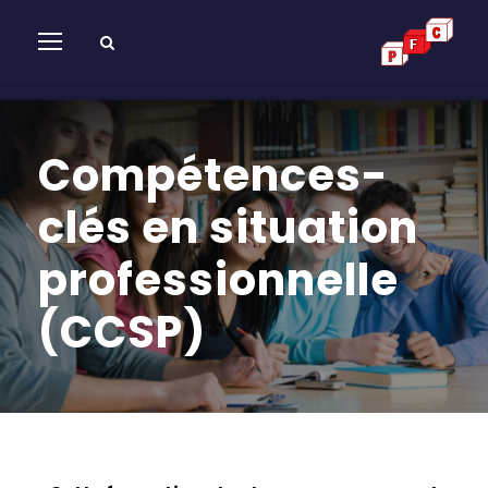
Compétences-
clés en situation
professionnelle
(CCSP)