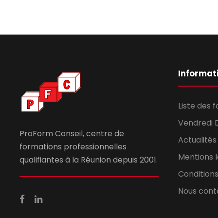
Informat
Liste des 
Vendredi 
ProForm Conseil, centre de
Actualités
formations professionnelles
Mentions 
qualifiantes à la Réunion depuis 2001.
Conditions
Nous cont