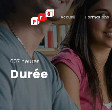
Accueil
Formations
607 heures
Durée