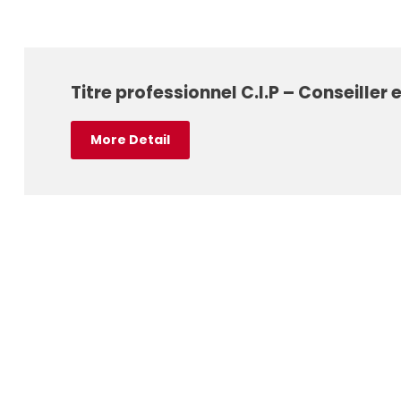
Titre professionnel C.I.P – Conseiller 
More Detail