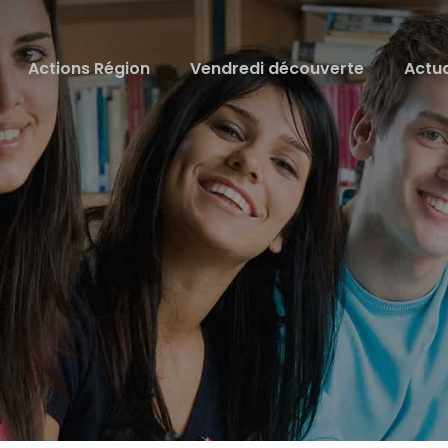
Actions Région
Vendredi découverte
Actua