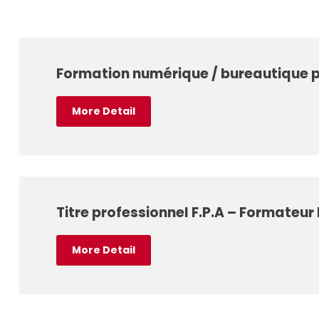
Formation numérique / bureautique p
More Detail
Titre professionnel F.P.A – Formateur
More Detail