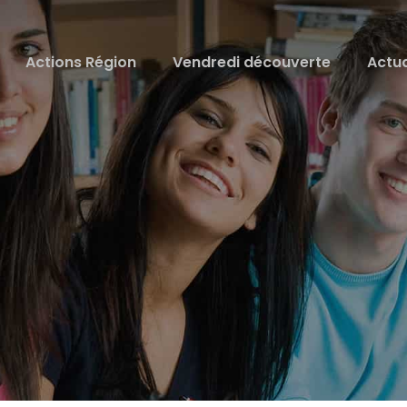
Actions Région
Vendredi découverte
Actua