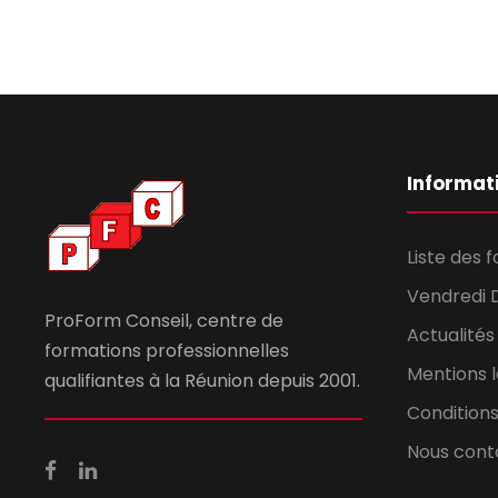
Informat
Liste des 
Vendredi 
ProForm Conseil, centre de
Actualités
formations professionnelles
Mentions 
qualifiantes à la Réunion depuis 2001.
Conditions
Nous cont